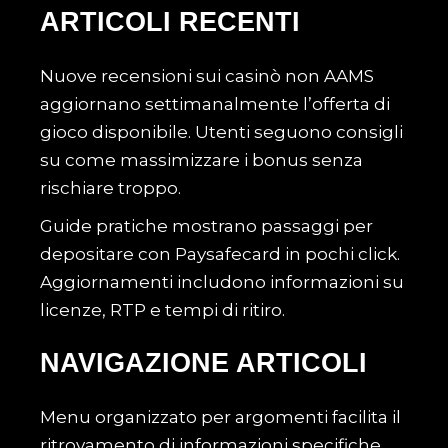
ARTICOLI RECENTI
Nuove recensioni sui casinò non AAMS
aggiornano settimanalmente l’offerta di
gioco disponibile. Utenti seguono consigli
su come massimizzare i bonus senza
rischiare troppo.
Guide pratiche mostrano passaggi per
depositare con Paysafecard in pochi click.
Aggiornamenti includono informazioni su
licenze, RTP e tempi di ritiro.
NAVIGAZIONE ARTICOLI
Menu organizzato per argomenti facilita il
ritrovamento di informazioni specifiche.