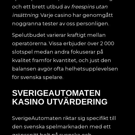
och ett brett utbud av
freespins utan
insättning
. Varje casino har genomgått
noggranna tester av oss personligen.
Spelutbudet varierar kraftigt mellan
operatörerna. Vissa erbjuder över 2 000
slotspel medan andra fokuserar på
kvalitet framför kvantitet, och just den
balansen avgör ofta helhetsupplevelsen
för svenska spelare.
SVERIGEAUTOMATEN
KASINO UTVÄRDERING
SverigeAutomaten riktar sig specifikt till
den svenska spelmarknaden med ett