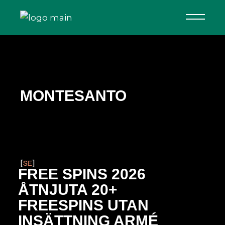
Skip
to
the
content
MONTESANTO
SE
FREE SPINS 2026
ÅTNJUTA 20+
FREESPINS UTAN
INSÄTTNING ARMÉ