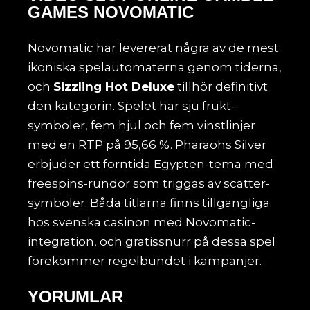
GAMES NOVOMATIC
Novomatic har levererat några av de mest
ikoniska spelautomaterna genom tiderna,
och
Sizzling Hot Deluxe
tillhör definitivt
den kategorin. Spelet har sju frukt-
symboler, fem hjul och fem vinstlinjer
med en RTP på 95,66 %. Pharaohs Silver
erbjuder ett forntida Egypten-tema med
freespins-rundor som triggas av scatter-
symboler. Båda titlarna finns tillgängliga
hos svenska casinon med Novomatic-
integration, och gratissnurr på dessa spel
förekommer regelbundet i kampanjer.
YORUMLAR