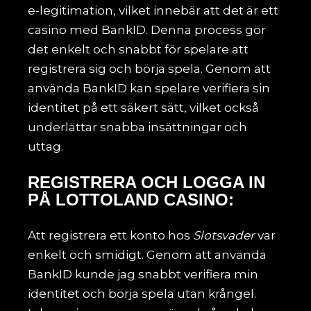
e-legitimation, vilket innebär att det är ett
casino med BankID. Denna process gör
det enkelt och snabbt för spelare att
registrera sig och börja spela. Genom att
använda BankID kan spelare verifiera sin
identitet på ett säkert sätt, vilket också
underlättar snabba insättningar och
uttag.
REGISTRERA OCH LOGGA IN
PÅ LOTTOLAND CASINO:
Att registrera ett konto hos
Slotsvader
var
enkelt och smidigt. Genom att använda
BankID kunde jag snabbt verifiera min
identitet och börja spela utan krångel.