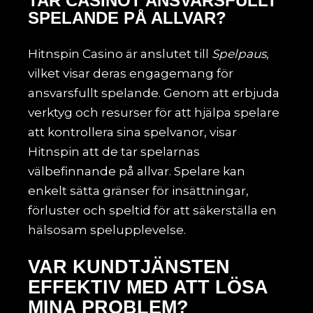
TAR CASINOT ANSVARSFULLT
SPELANDE PÅ ALLVAR?
Hitnspin Casino är anslutet till
Spelpaus
,
vilket visar deras engagemang för
ansvarsfullt spelande. Genom att erbjuda
verktyg och resurser för att hjälpa spelare
att kontrollera sina spelvanor, visar
Hitnspin att de tar spelarnas
välbefinnande på allvar. Spelare kan
enkelt sätta gränser för insättningar,
förluster och speltid för att säkerställa en
hälsosam spelupplevelse.
VAR KUNDTJÄNSTEN
EFFEKTIV MED ATT LÖSA
MINA PROBLEM?