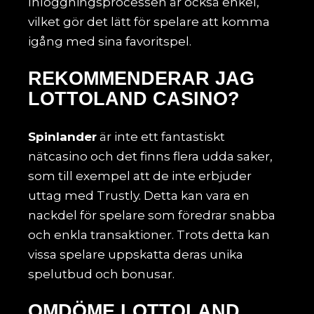
Inloggningsprocessen är också enkel,
vilket gör det lätt för spelare att komma
igång med sina favoritspel.
REKOMMENDERAR JAG
LOTTOLAND CASINO?
Spinlander
är inte ett fantastiskt
nätcasino och det finns flera udda saker,
som till exempel att de inte erbjuder
uttag med Trustly. Detta kan vara en
nackdel för spelare som föredrar snabba
och enkla transaktioner. Trots detta kan
vissa spelare uppskatta deras unika
spelutbud och bonusar.
OMDÖME LOTTOLAND