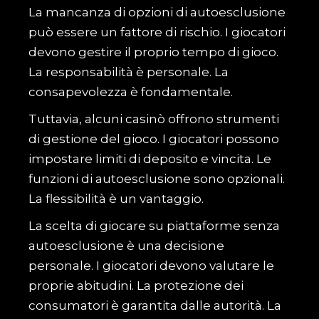
La mancanza di opzioni di autoesclusione
può essere un fattore di rischio. I giocatori
devono gestire il proprio tempo di gioco.
La responsabilità è personale. La
consapevolezza è fondamentale.
Tuttavia, alcuni casinò offrono strumenti
di gestione del gioco. I giocatori possono
impostare limiti di deposito e vincita. Le
funzioni di autoesclusione sono opzionali.
La flessibilità è un vantaggio.
La scelta di giocare su piattaforme senza
autoesclusione è una decisione
personale. I giocatori devono valutare le
proprie abitudini. La protezione dei
consumatori è garantita dalle autorità. La