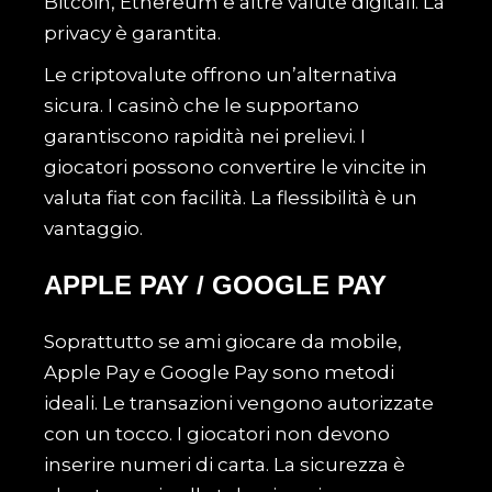
Bitcoin, Ethereum e altre valute digitali. La
privacy è garantita.
Le criptovalute offrono un’alternativa
sicura. I casinò che le supportano
garantiscono rapidità nei prelievi. I
giocatori possono convertire le vincite in
valuta fiat con facilità. La flessibilità è un
vantaggio.
APPLE PAY / GOOGLE PAY
Soprattutto se ami giocare da mobile,
Apple Pay e Google Pay sono metodi
ideali. Le transazioni vengono autorizzate
con un tocco. I giocatori non devono
inserire numeri di carta. La sicurezza è