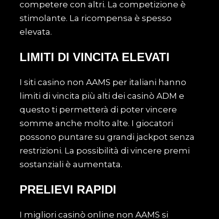
competere con altri. La competizione è
stimolante. La ricompensa è spesso
elevata.
LIMITI DI VINCITA ELEVATI
I siti casino non AAMS per italiani hanno
limiti di vincita più alti dei casinò ADM e
questo ti permetterà di poter vincere
somme anche molto alte. I giocatori
possono puntare su grandi jackpot senza
restrizioni. La possibilità di vincere premi
sostanziali è aumentata.
PRELIEVI RAPIDI
I migliori casinò online non AAMS si