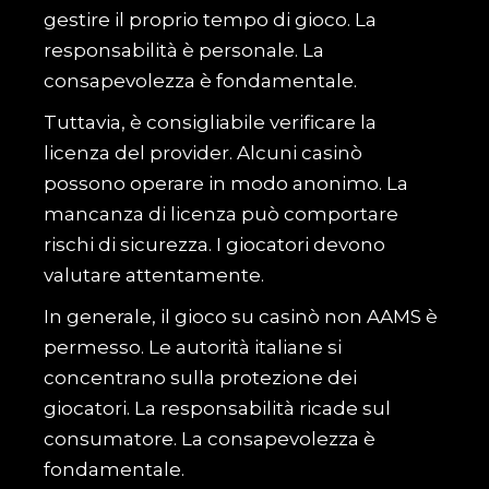
gestire il proprio tempo di gioco. La
responsabilità è personale. La
consapevolezza è fondamentale.
Tuttavia, è consigliabile verificare la
licenza del provider. Alcuni casinò
possono operare in modo anonimo. La
mancanza di licenza può comportare
rischi di sicurezza. I giocatori devono
valutare attentamente.
In generale, il gioco su casinò non AAMS è
permesso. Le autorità italiane si
concentrano sulla protezione dei
giocatori. La responsabilità ricade sul
consumatore. La consapevolezza è
fondamentale.