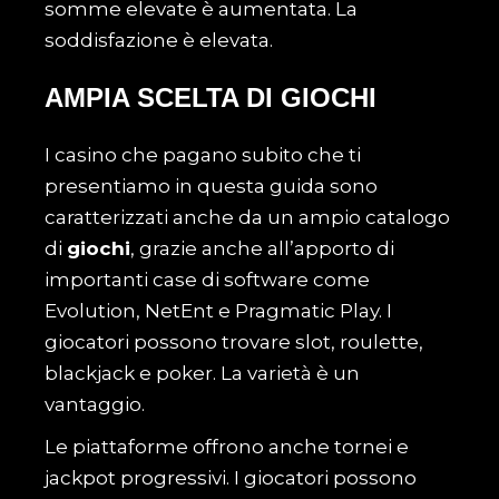
somme elevate è aumentata. La
soddisfazione è elevata.
AMPIA SCELTA DI GIOCHI
I casino che pagano subito che ti
presentiamo in questa guida sono
caratterizzati anche da un ampio catalogo
di
giochi
, grazie anche all’apporto di
importanti case di software come
Evolution, NetEnt e Pragmatic Play. I
giocatori possono trovare slot, roulette,
blackjack e poker. La varietà è un
vantaggio.
Le piattaforme offrono anche tornei e
jackpot progressivi. I giocatori possono