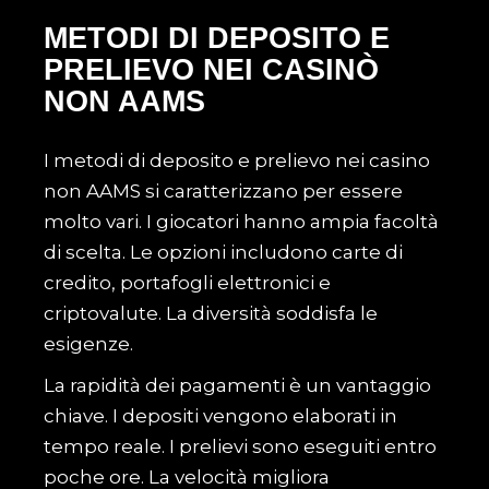
METODI DI DEPOSITO E
PRELIEVO NEI CASINÒ
NON AAMS
I metodi di deposito e prelievo nei casino
non AAMS si caratterizzano per essere
molto vari. I giocatori hanno ampia facoltà
di scelta. Le opzioni includono carte di
credito, portafogli elettronici e
criptovalute. La diversità soddisfa le
esigenze.
La rapidità dei pagamenti è un vantaggio
chiave. I depositi vengono elaborati in
tempo reale. I prelievi sono eseguiti entro
poche ore. La velocità migliora