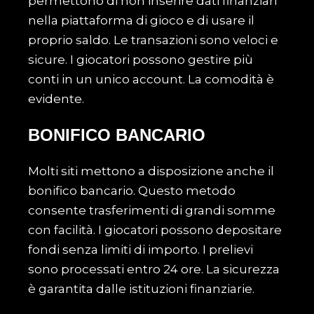
permettono di non inserire dati finanziari
nella piattaforma di gioco e di usare il
proprio saldo. Le transazioni sono veloci e
sicure. I giocatori possono gestire più
conti in un unico account. La comodità è
evidente.
BONIFICO BANCARIO
Molti siti mettono a disposizione anche il
bonifico bancario. Questo metodo
consente trasferimenti di grandi somme
con facilità. I giocatori possono depositare
fondi senza limiti di importo. I prelievi
sono processati entro 24 ore. La sicurezza
è garantita dalle istituzioni finanziarie.