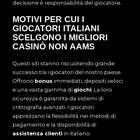
decisione è responsabilità del giocatore.
MOTIVI PER CUI I
GIOCATORI ITALIANI
SCELGONO I MIGLIORI
CASINÒ NON AAMS
Questi siti stanno riscuotendo grande
successo tra i giocatori del nostro paese.
Offrono
bonus
immediati, depositi veloci
e una vasta gamma di
giochi
. La loro
sicurezza è garantita da sistemi di
crittografia avanzati. I giocatori
apprezzano la flessibilità nei metodi di
pagamento e la disponibilità di
assistenza clienti
in italiano.