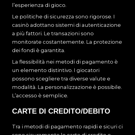
l’esperienza di gioco.
Le politiche di sicurezza sono rigorose. I
casinò adottano sistemi di autenticazione
a più fattori. Le transazioni sono
monitorate costantemente. La protezione
dei fondi è garantita.
La flessibilità nei metodi di pagamento è
un elemento distintivo. I giocatori
possono scegliere tra diverse valute e
modalità. La personalizzazione è possibile.
L’accesso è semplice.
CARTE DI CREDITO/DEBITO
Tra i metodi di pagamento rapidi e sicuri ci