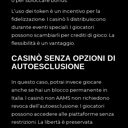
o per sbloccare bonus.
L’uso dei token è un incentivo per la
fidelizzazione. I casinò li distribuiscono
durante eventi speciali. I giocatori
possono scambiarli per crediti di gioco. La
flessibilità è un vantaggio.
CASINÒ SENZA OPZIONI DI
AUTOESCLUSIONE
In questo caso, potrai invece giocare
anche se hai un blocco permanente in
Italia. I casinò non AAMS non richiedono
revoca dell’autoesclusione. I giocatori
possono accedere alle piattaforme senza
restrizioni. La libertà è preservata.